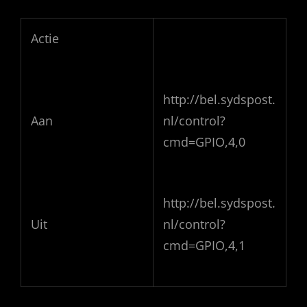
Actie
http://bel.sydspost.
Aan
nl/control?
cmd=GPIO,4,0
http://bel.sydspost.
Uit
nl/control?
cmd=GPIO,4,1