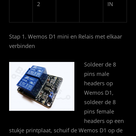
2
IN
Stap 1. Wemos D1 mini en Relais met elkaar
verbinden
Soldeer de 8
pins male
headers op
Wemos D1,
soldeer de 8
pins female
headers op een
stukje printplaat, schuif de Wemos D1 op de