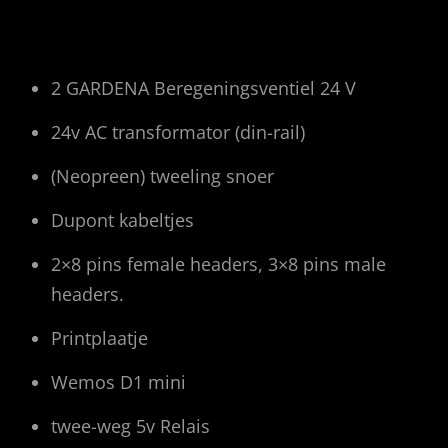
2 GARDENA Beregeningsventiel 24 V
24v AC transformator (din-rail)
(Neopreen) tweeling snoer
Dupont kabeltjes
2×8 pins female headers, 3×8 pins male
headers.
Printplaatje
Wemos D1 mini
twee-weg 5v Relais