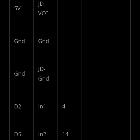
JD-
5V
VCC
Gnd
Gnd
JD-
Gnd
Gnd
D2
In1
4
D5
In2
14