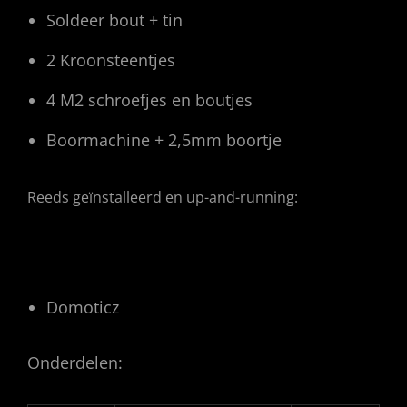
Soldeer bout + tin
2 Kroonsteentjes
4 M2 schroefjes en boutjes
Boormachine + 2,5mm boortje
Reeds geïnstalleerd en up-and-running:
Domoticz
Onderdelen: