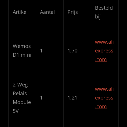
Besteld
Artikel
Aantal
Prijs
bij
www.ali
Wemos
1
1,70
express
D1 mini
.com
2-Weg
www.ali
Relais
1
1,21
express
Module
.com
5V