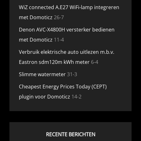
WiZ connected A.E27 WiFi-lamp integreren
met Domoticz
26-7
Denon AVC-X4800H versterker bedienen
met Domoticz
11-4
Verbruik elektrische auto uitlezen m.b.v.
Eastron sdm120m kWh meter
6-4
Slimme watermeter
31-3
Cheapest Energy Prices Today (CEPT)
plugin voor Domoticz
14-2
RECENTE BERICHTEN