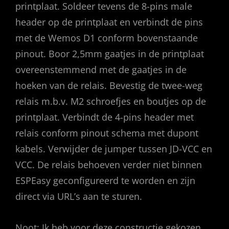
printplaat. Soldeer tevens de 8-pins male
h
eader op de printplaat en verbindt de pins
met de Wemos D1 conform bovenstaande
pinout. Boor 2,5mm gaatjes in de printplaat
overeenstemmend met de gaatjes in de
hoeken van de relais. Bevestig de twee-weg
relais m.b.v. M2 schroefjes en boutjes op de
printplaat. Verbindt de 4-pins header met
relais conform pinout schema met dupont
kabels. Verwijder de jumper tussen JD-VCC en
VCC. De relais behoeven verder niet binnen
ESPEasy geconfigureerd te worden en zijn
direct via URL’s aan te sturen.
Noot: Ik heb voor deze constructie gekozen