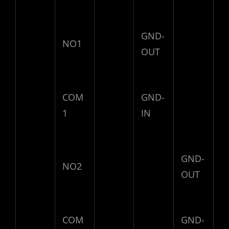
GND-
NO1
OUT
COM
GND-
1
IN
GND-
NO2
OUT
COM
GND-