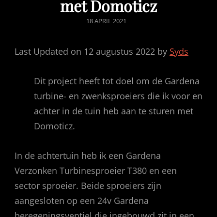
met Domoticz
GEPUBLICEERD
18 APRIL 2021
OP
Last Updated on 12 augustus 2022 by
Syds
Dit project heeft tot doel om de Gardena
turbine- en zwenksproeiers die ik voor en
achter in de tuin heb aan te sturen met
Domoticz.
In de achtertuin heb ik een Gardena
Verzonken Turbinesproeier T380 en een
sector sproeier. Beide sproeiers zijn
aangesloten op een 24v Gardena
beregeningsventiel die ingebouwd zit in een