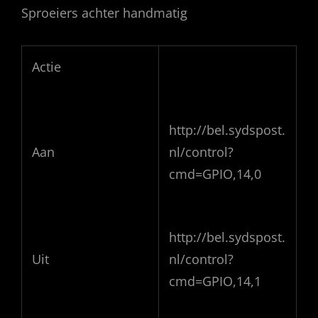
Sproeiers achter handmatig
Actie
http://bel.sydspost.
Aan
nl/control?
cmd=GPIO,14,0
http://bel.sydspost.
Uit
nl/control?
cmd=GPIO,14,1